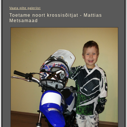
Vaata pilte galeriist
Toetame noort krossisõitjat - Mattias
Metsamaad